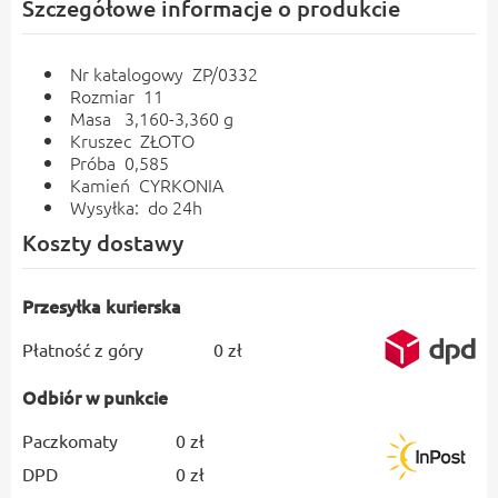
Szczegółowe informacje o produkcie
Nr katalogowy ZP/0332
Rozmiar 11
Masa 3,160-3,360 g
Kruszec ZŁOTO
Próba 0,585
Kamień CYRKONIA
Wysyłka: do 24h
Koszty dostawy
Przesyłka kurierska
Płatność z góry
0 zł
Odbiór w punkcie
Paczkomaty
0 zł
DPD
0 zł