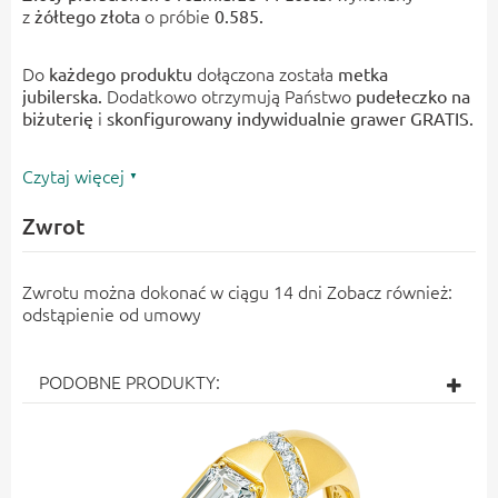
z
o próbie
żółtego złota
0.585.
Do
dołączona została
każdego produktu
metka
Dodatkowo otrzymują Państwo
jubilerska.
pudełeczko na
i
biżuterię
skonfigurowany indywidualnie
grawer GRATIS.
Czytaj więcej
Zwrot
Zwrotu można dokonać w ciągu 14 dni Zobacz również:
odstąpienie od umowy
PODOBNE PRODUKTY: