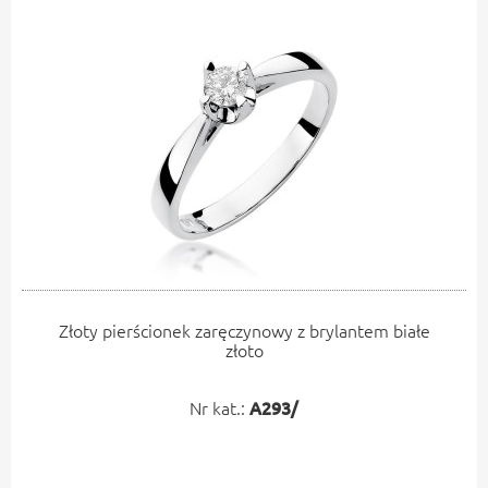
Złoty pierścionek zaręczynowy z brylantem białe
złoto
Nr kat.:
A293/