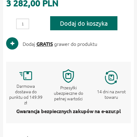
3 282,00 PLN
Dodaj do koszyka
Dodaj
GRATIS
grawer do produktu
Darmowa
Przesyłki
dostawa do
14 dni na zwrot
ubezpieczne do
punktu od 149.99
towaru
pełnej wartości
zł
Gwarancja bezpiecznych zakupów na e-azur.pl