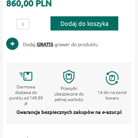
860,00 PLN
Dodaj do koszyka
Dodaj
GRATIS
grawer do produktu
Darmowa
Przesyłki
dostawa do
14 dni na zwrot
ubezpieczne do
punktu od 149.99
towaru
pełnej wartości
zł
Gwarancja bezpiecznych zakupów na e-azur.pl