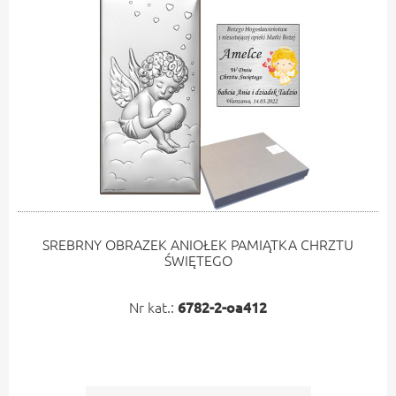
SREBRNY OBRAZEK ANIOŁEK PAMIĄTKA CHRZTU
ŚWIĘTEGO
Nr kat.:
6782-2-oa412