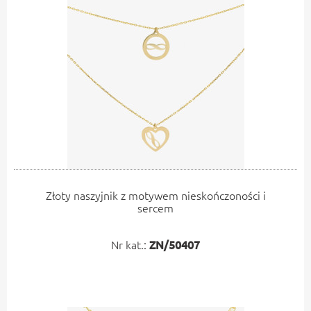
Złoty naszyjnik z motywem nieskończoności i
sercem
Nr kat.:
ZN/50407