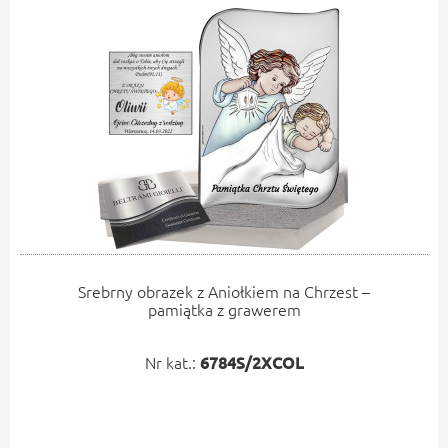
Srebrny obrazek z Aniołkiem na Chrzest –
pamiątka z grawerem
Nr kat.:
6784S/2XCOL