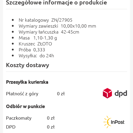
Szczegółowe informacje o produkcie
Nr katalogowy ZN/27905
Wymiary zawieszki 10,00x10,00 mm
Wymiary łańcuszka 42-45cm
Masa 1,10-1,30 g
Kruszec ZŁOTO
Próba 0,333
Wysyłka: do 24h
Koszty dostawy
Przesyłka kurierska
Płatność z góry
0 zł
Odbiór w punkcie
Paczkomaty
0 zł
DPD
0 zł