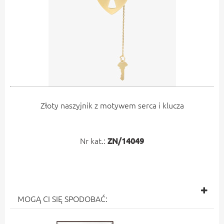
Złoty naszyjnik z motywem serca i klucza
Nr kat.:
ZN/14049
MOGĄ CI SIĘ SPODOBAĆ: