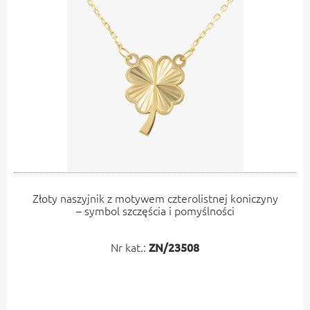
Złoty naszyjnik z motywem czterolistnej koniczyny
– symbol szczęścia i pomyślności
Nr kat.:
ZN/23508