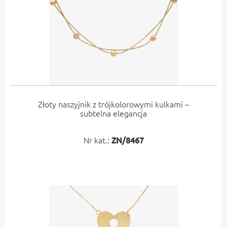
Złoty naszyjnik z trójkolorowymi kulkami –
subtelna elegancja
Nr kat.:
ZN/8467