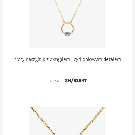
Złoty naszyjnik z okręgiem i cyrkoniowym detalem
Nr kat.:
ZN/53547