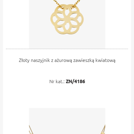
Złoty naszyjnik z ażurową zawieszką kwiatową
Nr kat.:
ZN/4186