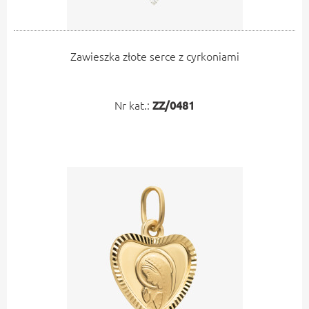
Zawieszka złote serce z cyrkoniami
Nr kat.:
ZZ/0481