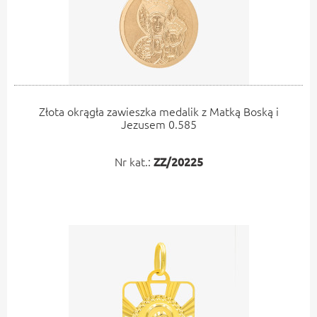
Złota okrągła zawieszka medalik z Matką Boską i
Jezusem 0.585
Nr kat.:
ZZ/20225