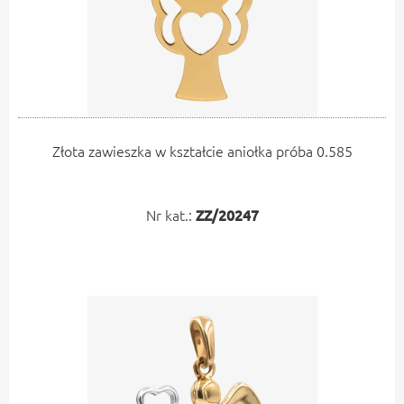
Złota zawieszka w kształcie aniołka próba 0.585
Nr kat.:
ZZ/20247