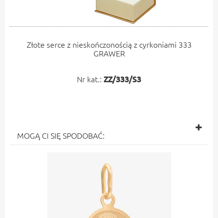
Złote serce z nieskończonością z cyrkoniami 333
GRAWER
Nr kat.:
ZZ/333/S3
MOGĄ CI SIĘ SPODOBAĆ: