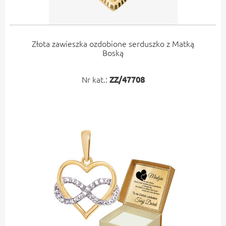
Złota zawieszka ozdobione serduszko z Matką
Boską
Nr kat.:
ZZ/47708