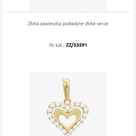
Złota zawieszka podwójne złote serce
Nr kat.:
ZZ/53591