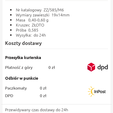
Nr katalogowy ZZ/585/M6
Wymiary zawieszki 19x14mm
Masa 0,40-0,60 g
Kruszec ZŁOTO
Próba 0,585
Wysyłka: do 24h
Koszty dostawy
Przesyłka kurierska
Płatność z góry
0 zł
Odbiór w punkcie
Paczkomaty
0 zł
DPD
0 zł
Przewidywany czas dostawy do 24h