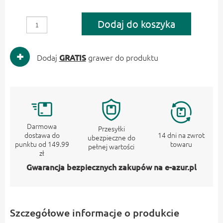
Dodaj do koszyka
Dodaj
GRATIS
grawer do produktu
Darmowa
Przesyłki
dostawa do
14 dni na zwrot
ubezpieczne do
punktu od 149.99
towaru
pełnej wartości
zł
Gwarancja bezpiecznych zakupów na e-azur.pl
Szczegółowe informacje o produkcie