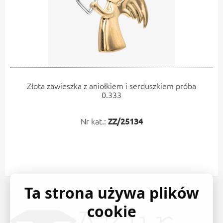
Złota zawieszka z aniołkiem i serduszkiem próba
0.333
Nr kat.:
ZZ/25134
Ta strona używa plików
cookie