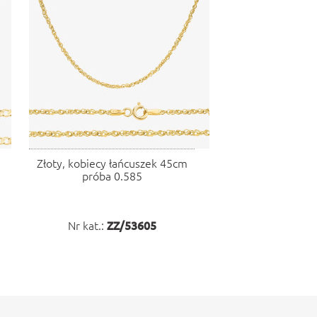
Złoty, kobiecy łańcuszek 45cm
próba 0.585
Nr kat.:
ZZ/53605