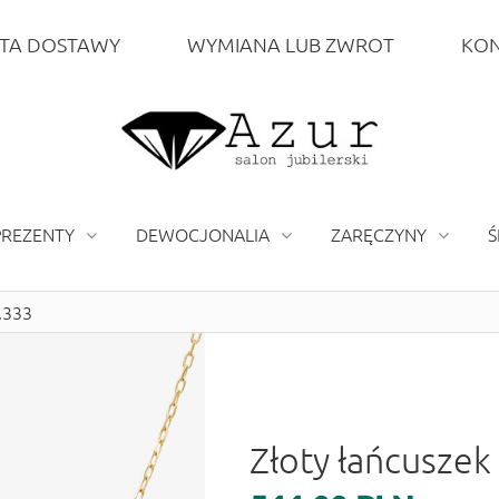
TA DOSTAWY
WYMIANA LUB ZWROT
KON
PREZENTY
DEWOCJONALIA
ZARĘCZYNY
Ś
.333
Złoty łańcuszek