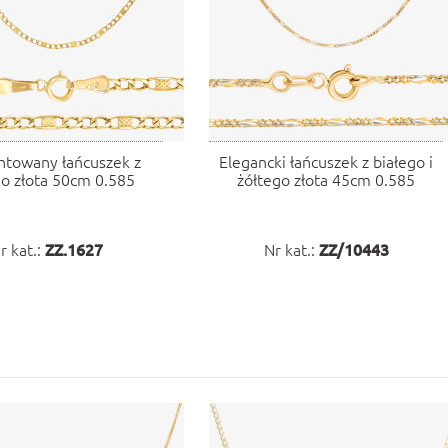
towany łańcuszek z
Elegancki łańcuszek z białego i
go złota 50cm 0.585
żółtego złota 45cm 0.585
r kat.:
ZZ.1627
Nr kat.:
ZZ/10443