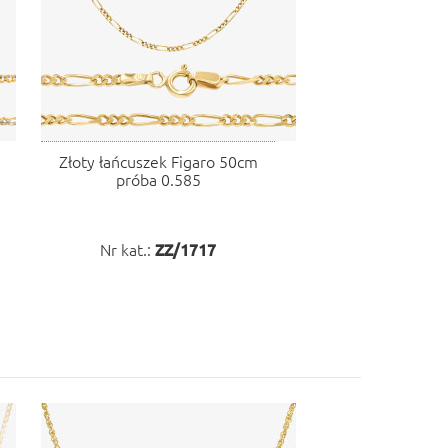
Złoty łańcuszek Figaro 50cm
próba 0.585
Nr kat.:
ZZ/1717