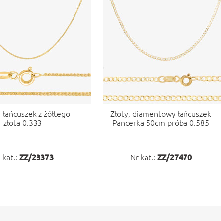
 łańcuszek z żółtego
Złoty, diamentowy łańcuszek
złota 0.333
Pancerka 50cm próba 0.585
 kat.:
ZZ/23373
Nr kat.:
ZZ/27470