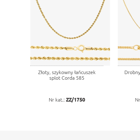
Złoty, szykowny łańcuszek
Drobny
splot Corda 585
Nr kat.:
ZZ/1750
Nr