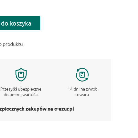
 do koszyka
o produktu
Przesyłki ubezpieczne
14 dni na zwrot
do pełnej wartości
towaru
zpiecznych zakupów na e-azur.pl