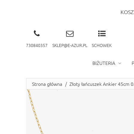
KOSZ
730840357
SKLEP@E-AZUR.PL
SCHOWEK
BIŻUTERIA
Strona główna
/
Złoty łańcuszek Ankier 45cm 0