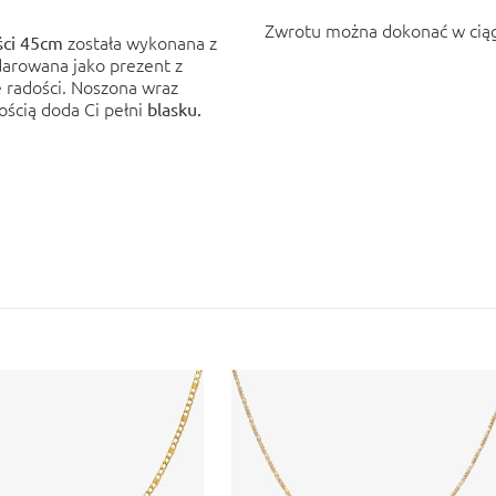
Zwrotu można dokonać w ciąg
została wykonana z
ści 45cm
arowana jako prezent z
 radości.
Noszona wraz
ością doda Ci pełni
blasku.