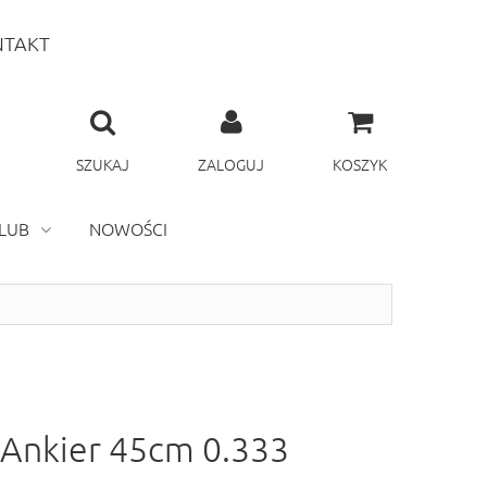
TAKT
SZUKAJ
ZALOGUJ
KOSZYK
LUB
NOWOŚCI
 Ankier 45cm 0.333