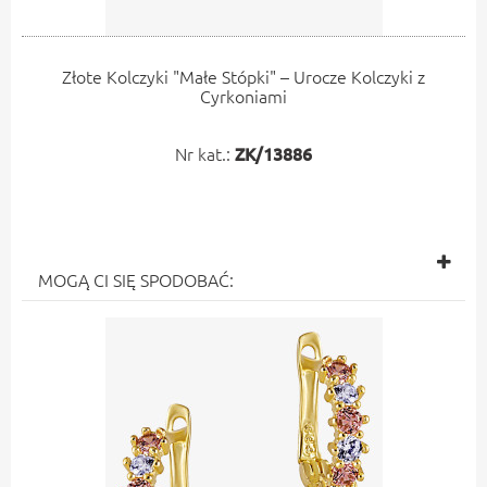
Złote Kolczyki "Małe Stópki" – Urocze Kolczyki z
Cyrkoniami
Nr kat.:
ZK/13886
MOGĄ CI SIĘ SPODOBAĆ: