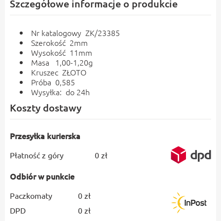
Szczegółowe informacje o produkcie
Nr katalogowy ZK/23385
Szerokość 2mm
Wysokość 11mm
Masa 1,00-1,20g
Kruszec ZŁOTO
Próba 0,585
Wysyłka: do 24h
Koszty dostawy
Przesyłka kurierska
Płatność z góry
0 zł
Odbiór w punkcie
Paczkomaty
0 zł
DPD
0 zł