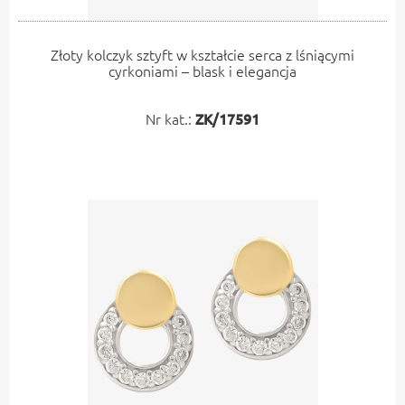
Złoty kolczyk sztyft w kształcie serca z lśniącymi
cyrkoniami – blask i elegancja
Nr kat.:
ZK/17591