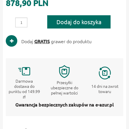
878,90 PLN
Dodaj do koszyka
Dodaj
GRATIS
grawer do produktu
Darmowa
Przesyłki
dostawa do
14 dni na zwrot
ubezpieczne do
punktu od 149.99
towaru
pełnej wartości
zł
Gwarancja bezpiecznych zakupów na e-azur.pl