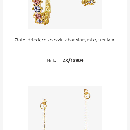
Złote, dziecięce kolczyki z barwionymi cyrkoniami
Nr kat.:
ZK/13904