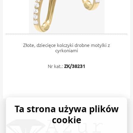
Złote, dziecięce kolczyki drobne motylki z
cyrkoniami
Nr kat.:
ZK/38231
Ta strona używa plików
cookie