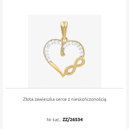
Złota zawieszka serce z nieskończonością
Nr kat.:
ZZ/26534