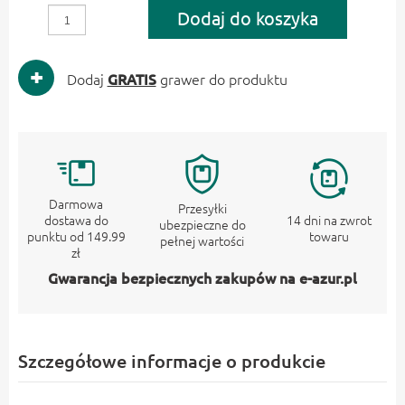
Dodaj do koszyka
Dodaj
GRATIS
grawer do produktu
Darmowa
Przesyłki
dostawa do
14 dni na zwrot
ubezpieczne do
punktu od 149.99
towaru
pełnej wartości
zł
Gwarancja bezpiecznych zakupów na e-azur.pl
Szczegółowe informacje o produkcie