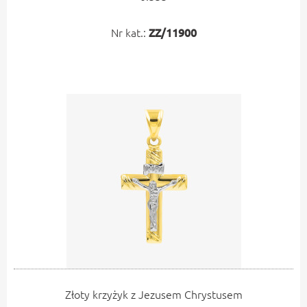
Nr kat.:
ZZ/11900
Złoty krzyżyk z Jezusem Chrystusem