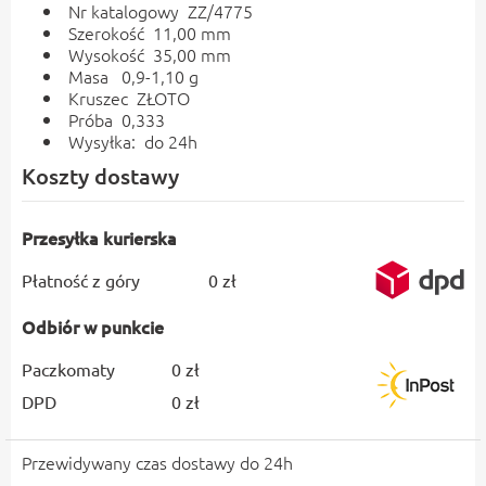
Nr katalogowy ZZ/4775
Szerokość 11,00 mm
Wysokość 35,00 mm
Masa 0,9-1,10 g
Kruszec ZŁOTO
Próba 0,333
Wysyłka: do 24h
Koszty dostawy
Przesyłka kurierska
Płatność z góry
0 zł
Odbiór w punkcie
Paczkomaty
0 zł
DPD
0 zł
Przewidywany czas dostawy do 24h