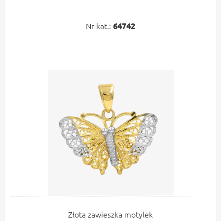
Nr kat.:
64742
Złota zawieszka motylek