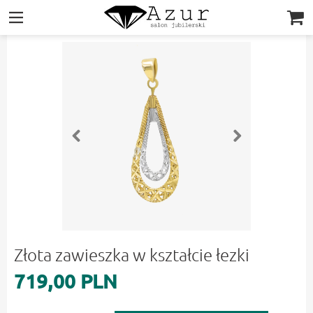
|||
Złota zawieszka w kształcie łezki
719,00 PLN