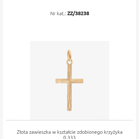
Nr kat.:
ZZ/38238
Złota zawieszka w kształcie zdobionego krzyżyka
0.333