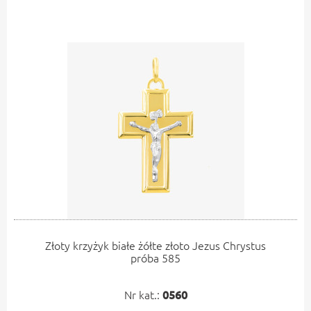
Złoty krzyżyk białe żółte złoto Jezus Chrystus
próba 585
Nr kat.:
0560