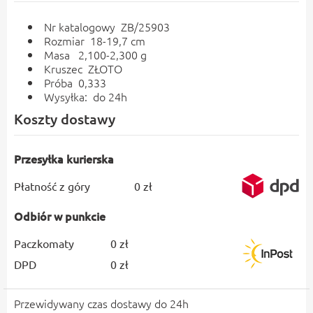
Nr katalogowy ZB/25903
Rozmiar 18-19,7 cm
Masa 2,100-2,300 g
Kruszec ZŁOTO
Próba 0,333
Wysyłka: do 24h
Koszty dostawy
Przesyłka kurierska
Płatność z góry
0 zł
Odbiór w punkcie
Paczkomaty
0 zł
DPD
0 zł
Przewidywany czas dostawy do 24h