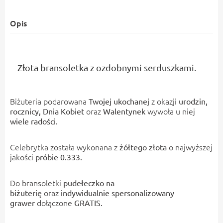
Opis
Złota bransoletka
z
ozdobnymi serduszkami
.
Biżuteria podarowana
z okazji
Twojej ukochanej
urodzin,
oraz
wywoła u niej
rocznicy, Dnia Kobiet
Walentynek
wiele radości.
Celebrytka została wykonana z
o najwyższej
żółtego złota
jakości
próbie 0.333.
Do bransoletki
pudełeczko na
oraz
biżuterię
indywidualnie spersonalizowany
dołączone
grawer
GRATIS.