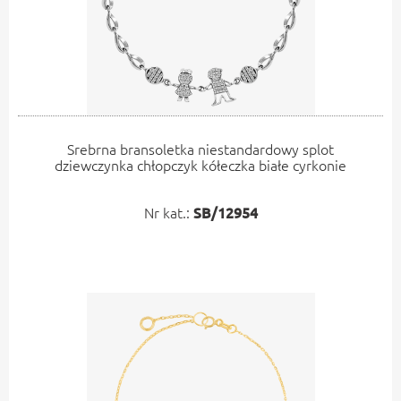
Srebrna bransoletka niestandardowy splot
dziewczynka chłopczyk kółeczka białe cyrkonie
Nr kat.:
SB/12954