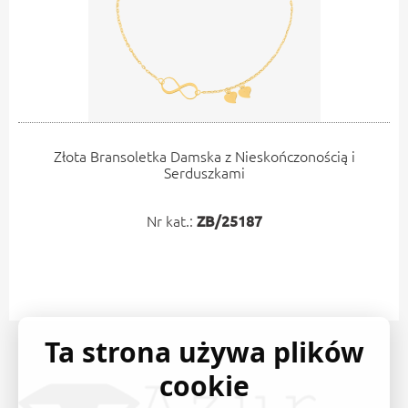
Złota Bransoletka Damska z Nieskończonością i
Serduszkami
Nr kat.:
ZB/25187
Ta strona używa plików
cookie