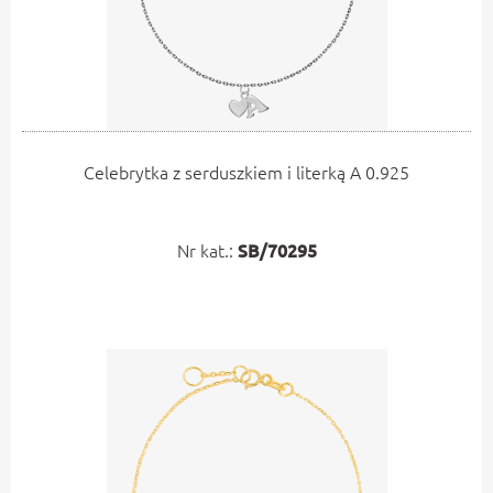
Celebrytka z serduszkiem i literką A 0.925
Nr kat.:
SB/70295