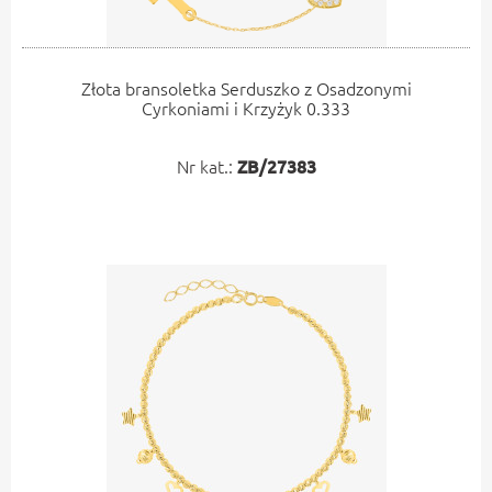
Złota bransoletka Serduszko z Osadzonymi
Cyrkoniami i Krzyżyk 0.333
Nr kat.:
ZB/27383