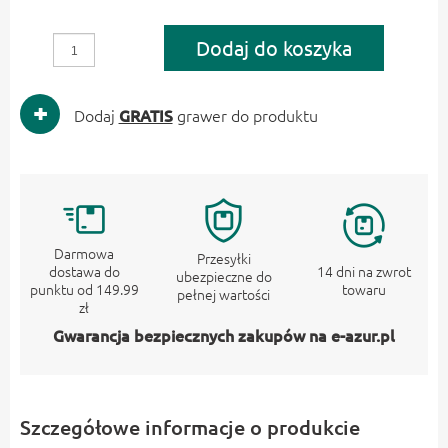
Dodaj do koszyka
Dodaj
GRATIS
grawer do produktu
Darmowa
Przesyłki
dostawa do
14 dni na zwrot
ubezpieczne do
punktu od 149.99
towaru
pełnej wartości
zł
Gwarancja bezpiecznych zakupów na e-azur.pl
Szczegółowe informacje o produkcie