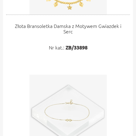
Złota Bransoletka Damska z Motywem Gwiazdek i
Serc
Nr kat.:
ZB/33898