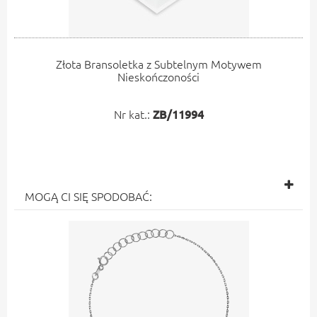
Złota Bransoletka z Subtelnym Motywem
Nieskończoności
Nr kat.:
ZB/11994
MOGĄ CI SIĘ SPODOBAĆ: