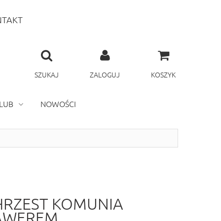
TAKT
SZUKAJ
ZALOGUJ
KOSZYK
LUB
NOWOŚCI
 CHRZEST KOMUNIA
RAWEREM