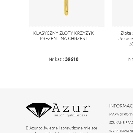
KLASYCZNY ZŁOTY KRZYŻYK
Złota 
PREZENT NA CHRZEST
Jezuse
ż
Nr kat.:
39610
Nr
INFORMAC
MAPA STRON
SZUKANE FRA
E-Azur to świetne i sprawdzone miejsce
WYSZUKIWAN