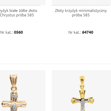
zyżyk białe żółte złoto
Złoty krzyżyk minimalistyczny
 Chrystus próba 585
próba 585
Nr kat.:
0560
Nr kat.:
64740