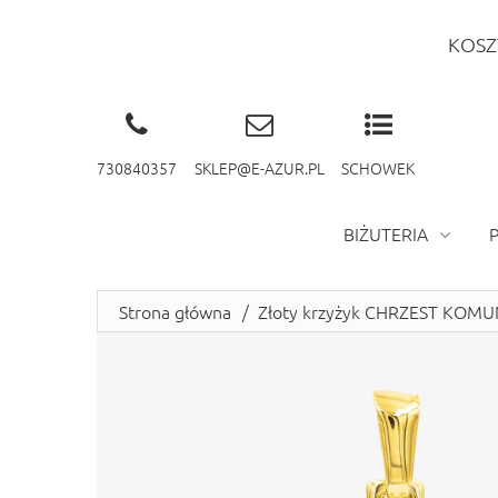
KOSZ
730840357
SKLEP@E-AZUR.PL
SCHOWEK
BIŻUTERIA
Strona główna
/
Złoty krzyżyk CHRZEST KOM