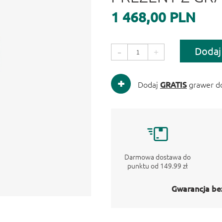
1 468,00 PLN
Dodaj
-
+
Dodaj
GRATIS
grawer d
Darmowa dostawa do
punktu od 149.99 zł
Gwarancja be