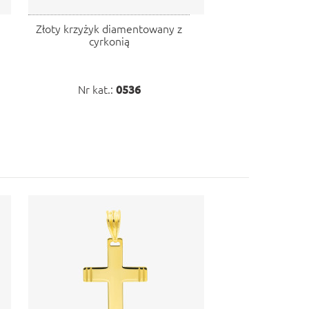
Złoty krzyżyk diamentowany z
cyrkonią
Nr kat.:
0536