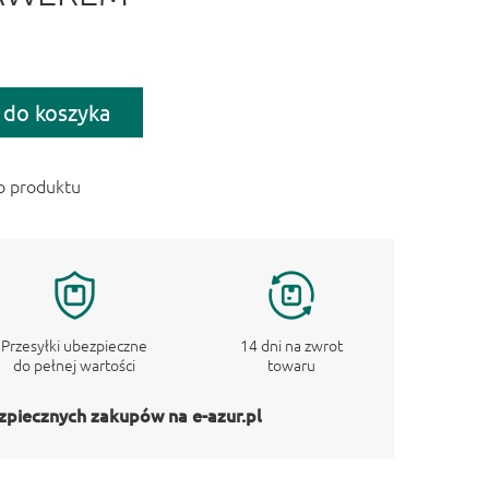
 do koszyka
o produktu
Przesyłki ubezpieczne
14 dni na zwrot
do pełnej wartości
towaru
zpiecznych zakupów na e-azur.pl