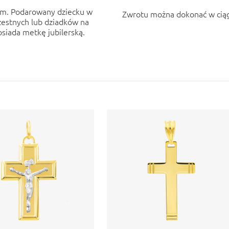
iem. Podarowany dziecku w
Zwrotu można dokonać w ciąg
zestnych lub dziadków na
siada metkę jubilerską.