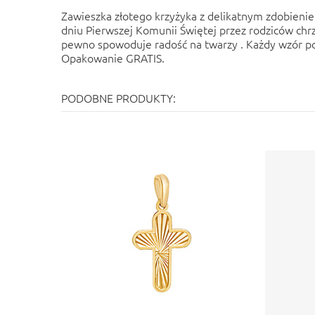
Zawieszka złotego krzyżyka z delikatnym zdobien
dniu Pierwszej Komunii Świętej przez rodziców chr
pewno spowoduje radość na twarzy . Każdy wzór po
Opakowanie GRATIS.
PODOBNE PRODUKTY: