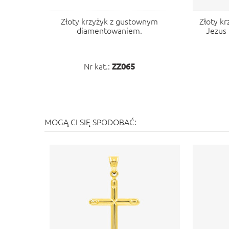
Złoty krzyżyk z gustownym
Złoty kr
diamentowaniem.
Jezus
Nr kat.:
ZZ065
MOGĄ CI SIĘ SPODOBAĆ: