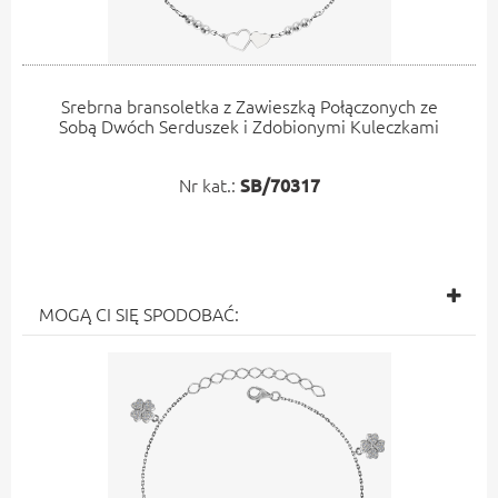
Srebrna bransoletka z Zawieszką Połączonych ze
Sobą Dwóch Serduszek i Zdobionymi Kuleczkami
Nr kat.:
SB/70317
MOGĄ CI SIĘ SPODOBAĆ: