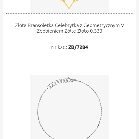
Złota Bransoletka Celebrytka z Geometrycznym V
Zdobieniem Żółte Złoto 0.333
Nr kat.:
ZB/7284