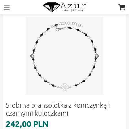
|||
Srebrna bransoletka z koniczynką i
czarnymi kuleczkami
242,00 PLN