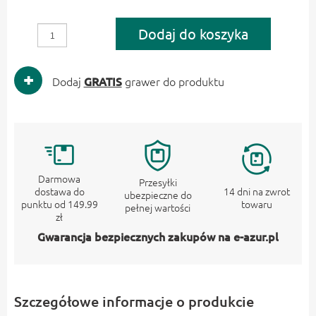
Dodaj do koszyka
Dodaj
GRATIS
grawer do produktu
Darmowa
Przesyłki
dostawa do
14 dni na zwrot
ubezpieczne do
punktu od 149.99
towaru
pełnej wartości
zł
Gwarancja bezpiecznych zakupów na e-azur.pl
Szczegółowe informacje o produkcie