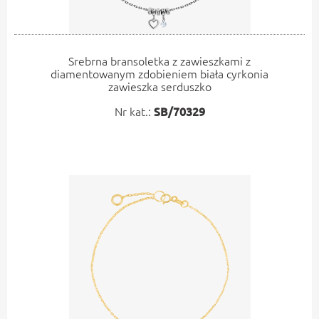
Srebrna bransoletka z zawieszkami z
diamentowanym zdobieniem biała cyrkonia
zawieszka serduszko
Nr kat.:
SB/70329