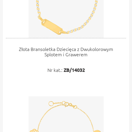
Złota Bransoletka Dziecięca z Dwukolorowym
Splotem i Grawerem
Nr kat.:
ZB/14032