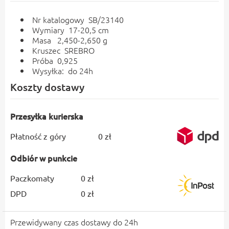
Nr katalogowy SB/23140
Wymiary 17-20,5 cm
Masa 2,450-2,650 g
Kruszec SREBRO
Próba 0,925
Wysyłka: do 24h
Koszty dostawy
Przesyłka kurierska
Płatność z góry
0 zł
Odbiór w punkcie
Paczkomaty
0 zł
DPD
0 zł
Przewidywany czas dostawy do 24h