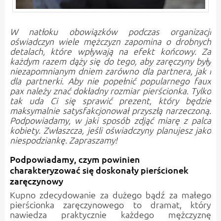
W natłoku obowiązków podczas organizacji
oświadczyn wiele mężczyzn zapomina o drobnych
detalach, które wpływają na efekt końcowy. Za
każdym razem dąży się do tego, aby zaręczyny były
niezapomnianym dniem zarówno dla partnera, jak i
dla partnerki. Aby nie popełnić popularnego faux
pax należy znać dokładny rozmiar pierścionka. Tylko
tak uda Ci się sprawić prezent, który będzie
maksymalnie satysfakcjonował przyszłą narzeczoną.
Podpowiadamy, w jaki sposób zdjąć miarę z palca
kobiety. Zwłaszcza, jeśli oświadczyny planujesz jako
niespodziankę. Zapraszamy!
Podpowiadamy, czym powinien
charakteryzować się doskonały pierścionek
zaręczynowy
Kupno zdecydowanie za dużego bądź za małego
pierścionka zaręczynowego to dramat, który
nawiedza praktycznie każdego mężczyznę