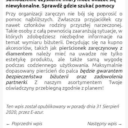
niewykonalne. Sprawdź gdzie szukać pomocy
Przy organizacji zaręczyn nie bój się poprosić o
pomoc najbliższych. Zwłaszcza przyjaciółek czy
nawet członków rodziny przyszłej narzeczonej.
Takie osoby z całą pewnością zaaranżują sytuacje, w
których zdobędziesz niezbędne informacje na
temat wymiaru biżuterii. Decydując się na kupno
akcesoriów, takich jak
pierścionek zaręczynowy z
należy mieć na uwadze nie tylko
diamentem
estetykę produktu, ale także samą wygodę
podczas codziennego użytkowania. Maksymalnie
dopasowany pierścień do palca
będzie gwarantem
bezpieczeństwa biżuterii oraz zadowolenia
. Z naszym asortymentem Twoje
partnerki
oświadczyny przebiegną zgodnie z planem!
Ten wpis został opublikowany w
porady
dnia 31 Sierpień
2020,
przez E-azur
.
← Poprzedni wpis
Następny wpis →