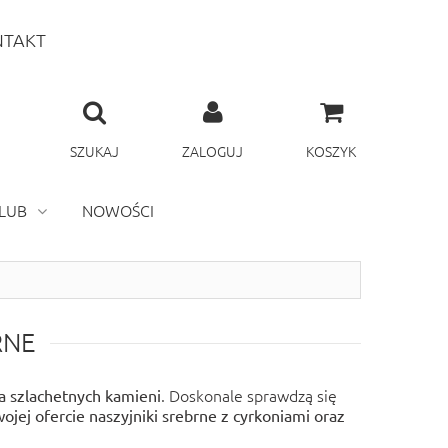
TAKT
SZUKAJ
ZALOGUJ
KOSZYK
LUB
NOWOŚCI
RNE
. Doskonale sprawdzą się
a szlachetnych kamieni
ojej ofercie naszyjniki srebrne z cyrkoniami oraz