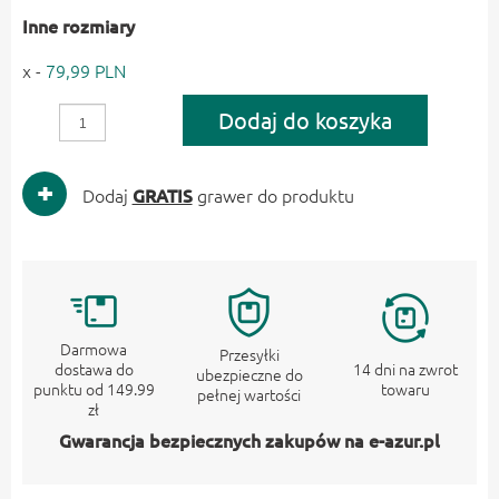
Inne rozmiary
x -
79,99 PLN
Dodaj do koszyka
Dodaj
GRATIS
grawer do produktu
Darmowa
Przesyłki
dostawa do
14 dni na zwrot
ubezpieczne do
punktu od 149.99
towaru
pełnej wartości
zł
Gwarancja bezpiecznych zakupów na e-azur.pl