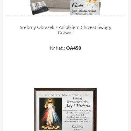
Srebrny Obrazek z Aniołkiem Chrzest Święty
Grawer
Nr kat.:
OA450